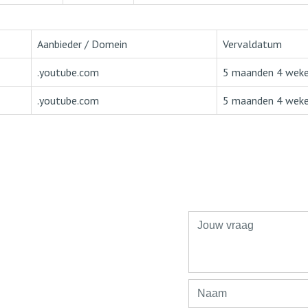
Aanbieder / Domein
Vervaldatum
.youtube.com
5 maanden 4 wek
.youtube.com
5 maanden 4 wek
n het Van der
?