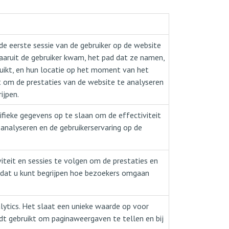
de eerste sessie van de gebruiker op de website
waaruit de gebruiker kwam, het pad dat ze namen,
ikt, en hun locatie op het moment van het
t om de prestaties van de website te analyseren
ijpen.
fieke gegevens op te slaan om de effectiviteit
nalyseren en de gebruikerservaring op de
iteit en sessies te volgen om de prestaties en
zodat u kunt begrijpen hoe bezoekers omgaan
ytics. Het slaat een unieke waarde op voor
dt gebruikt om paginaweergaven te tellen en bij