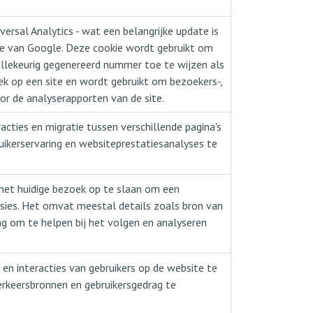
rsal Analytics - wat een belangrijke update is
ce van Google. Deze cookie wordt gebruikt om
illekeurig gegenereerd nummer toe te wijzen als
ek op een site en wordt gebruikt om bezoekers-,
r de analyserapporten van de site.
cties en migratie tussen verschillende pagina's
ikerservaring en websiteprestatiesanalyses te
 het huidige bezoek op te slaan om een
ssies. Het omvat meestal details zoals bron van
g om te helpen bij het volgen en analyseren
en interacties van gebruikers op de website te
erkeersbronnen en gebruikersgedrag te