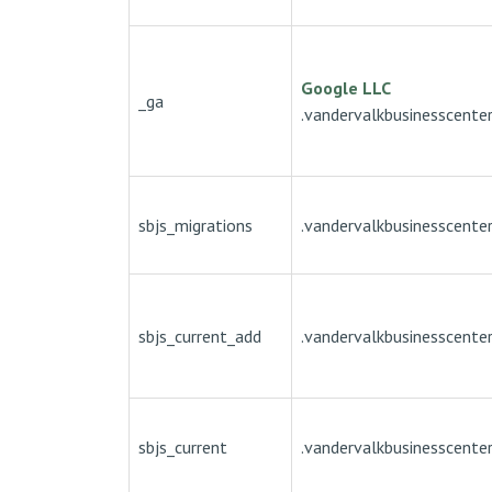
Google LLC
_ga
.vandervalkbusinesscenter
sbjs_migrations
.vandervalkbusinesscenter
sbjs_current_add
.vandervalkbusinesscenter
sbjs_current
.vandervalkbusinesscenter