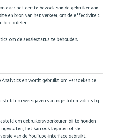
aan over het eerste bezoek van de gebruiker aan
site en bron van het verkeer, om de effectiviteit
e beoordelen.
tics om de sessiestatus te behouden.
 Analytics en wordt gebruikt om verzoeken te
esteld om weergaven van ingesloten video's bij
esteld om gebruikersvoorkeuren bij te houden
n ingesloten; het kan ook bepalen of de
ersie van de YouTube-interface gebruikt.