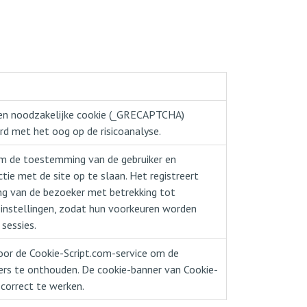
en noodzakelijke cookie (_GRECAPTCHA)
d met het oog op de risicoanalyse.
m de toestemming van de gebruiker en
tie met de site op te slaan. Het registreert
g van de bezoeker met betrekking tot
n instellingen, zodat hun voorkeuren worden
sessies.
oor de Cookie-Script.com-service om de
rs te onthouden. De cookie-banner van Cookie-
 correct te werken.